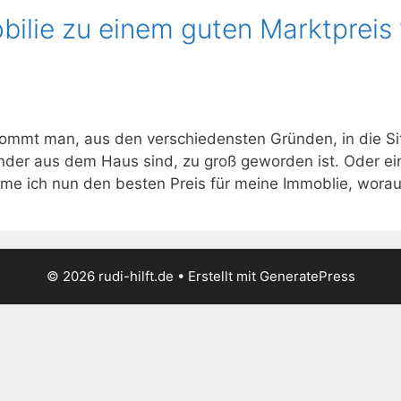
bilie zu einem guten Marktpreis
ommt man, aus den verschiedensten Gründen, in die Sit
inder aus dem Haus sind, zu groß geworden ist. Oder ein
 ich nun den besten Preis für meine Immoblie, worauf 
© 2026 rudi-hilft.de
• Erstellt mit
GeneratePress