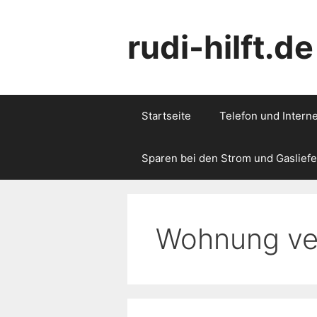
Zum
Inhalt
rudi-hilft.de
springen
Startseite
Telefon und Interne
Sparen bei den Strom und Gasliefe
Wohnung ve