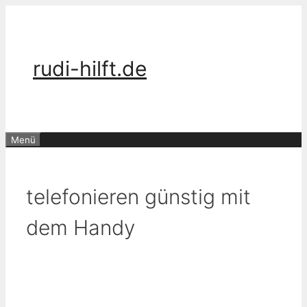
Zum
Inhalt
springen
rudi-hilft.de
Menü
telefonieren günstig mit
dem Handy