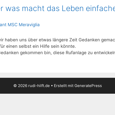
r was macht das Leben einfache
 wir haben uns über etwas längere Zeit Gedanken gemac
für einen selbst ein Hilfe sein könnte.
edanken gekommen bin, diese Rufanlage zu entwickeln,
© 2026 rudi-hilft.de
• Erstellt mit
GeneratePress