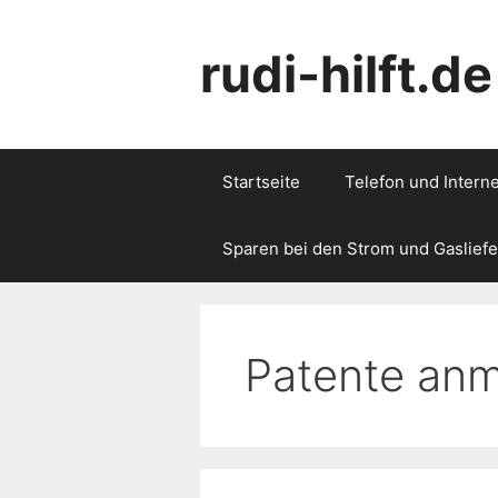
Zum
Inhalt
rudi-hilft.de
springen
Startseite
Telefon und Interne
Sparen bei den Strom und Gasliefe
Patente an