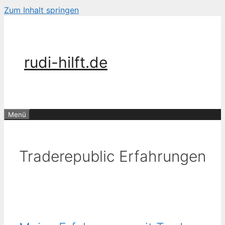
Zum Inhalt springen
rudi-hilft.de
Menü
Traderepublic Erfahrungen