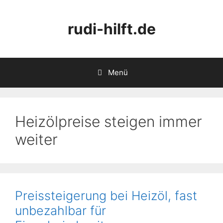
Zum
Inhalt
rudi-hilft.de
springen
Menü
Heizölpreise steigen immer
weiter
Preissteigerung bei Heizöl, fast
unbezahlbar für