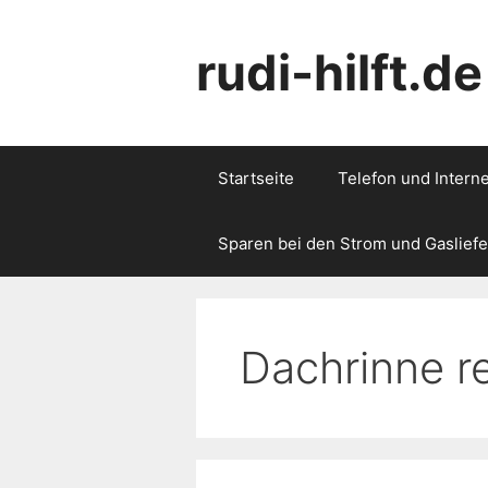
Zum
Inhalt
rudi-hilft.de
springen
Startseite
Telefon und Interne
Sparen bei den Strom und Gasliefe
Dachrinne r