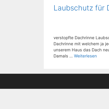
Laubschutz für 
verstopfte Dachrinne Laubsc
Dachrinne mit welchem ja je
unserem Haus das Dach neu 
Damals …
Weiterlesen